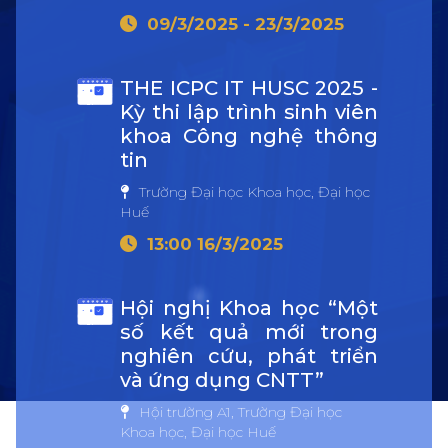
09/3/2025 - 23/3/2025
THE ICPC IT HUSC 2025 -
Kỳ thi lập trình sinh viên
khoa Công nghệ thông
tin
Trường Đại học Khoa học, Đại học
Huế
13:00 16/3/2025
Hội nghị Khoa học “Một
số kết quả mới trong
nghiên cứu, phát triển
và ứng dụng CNTT”
Hội trường A1, Trường Đại học
Khoa học, Đại học Huế