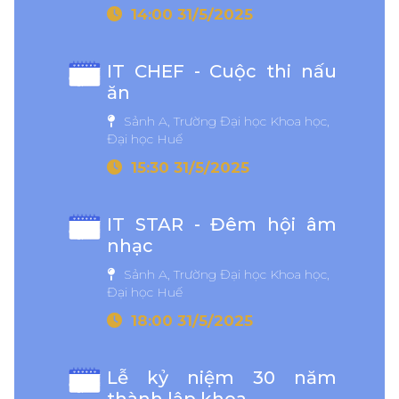
14:00 31/5/2025
IT CHEF - Cuộc thi nấu
ăn
Sảnh A, Trường Đại học Khoa học,
Đại học Huế
15:30 31/5/2025
IT STAR - Đêm hội âm
nhạc
Sảnh A, Trường Đại học Khoa học,
Đại học Huế
18:00 31/5/2025
Lễ kỷ niệm 30 năm
thành lập khoa