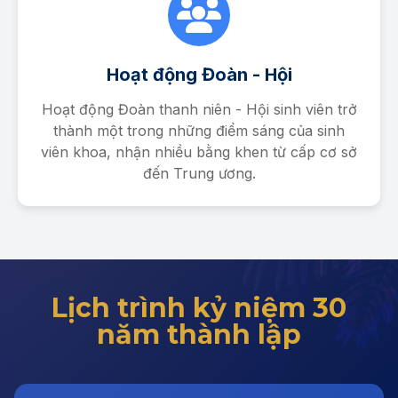
Hoạt động Đoàn - Hội
Hoạt động Đoàn thanh niên - Hội sinh viên trở
thành một trong những điểm sáng của sinh
viên khoa, nhận nhiều bằng khen từ cấp cơ sở
đến Trung ương.
Lịch trình kỷ niệm 30
năm thành lập