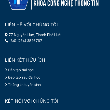
LIÊN HỆ VỚI CHÚNG TÔI
77 Nguyễn Huệ, Thành Phố Huế
(84) (234) 3826767
LIÊN KẾT HỮU ÍCH
Đào tạo đại học
Đào tạo sau đại học
Thông tin tuyển sinh
KẾT NỐI VỚI CHÚNG TÔI