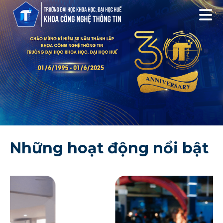
Những hoạt động nổi bật