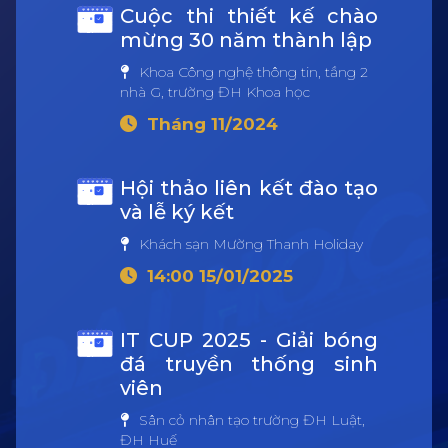
Cuộc thi thiết kế chào
mừng 30 năm thành lập
Khoa Công nghệ thông tin, tầng 2
nhà G, trường ĐH Khoa học
Tháng 11/2024
Hội thảo liên kết đào tạo
và lễ ký kết
Khách sạn Mường Thanh Holiday
14:00 15/01/2025
IT CUP 2025 - Giải bóng
đá truyền thống sinh
viên
Sân cỏ nhân tạo trường ĐH Luật,
ĐH Huế