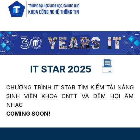
IT STAR 2025
CHƯƠNG TRÌNH IT STAR TÌM KIẾM TÀI NĂNG
SINH VIÊN KHOA CNTT VÀ ĐÊM HỘI ÂM
NHẠC
COMING SOON!