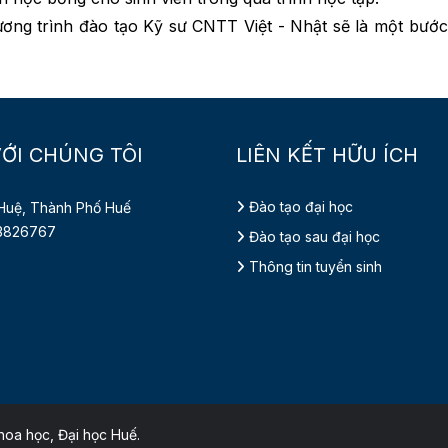
 trình đào tạo Kỹ sư CNTT Việt - Nhật sẽ là một bước độ
VỚI CHÚNG TÔI
LIÊN KẾT HỮU ÍCH
Đào tạo đại học
uệ, Thành Phố Huế
 3826767
Đào tạo sau đại học
Thông tin tuyển sinh
oa học, Đại học Huế.