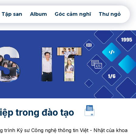
Tập san
Album
Góc cảm nghĩ
Thư ngỏ
iệp trong đào tạo
g trình Kỹ sư Công nghệ thông tin Việt - Nhật của khoa