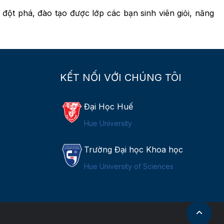
t phá, đào tạo được lớp các bạn sinh viên giỏi, năng
KẾT NỐI VỚI CHÚNG TÔI
Đại Học Huế
Hue University
Trường Đại học Khoa học
Hue University of Sciences