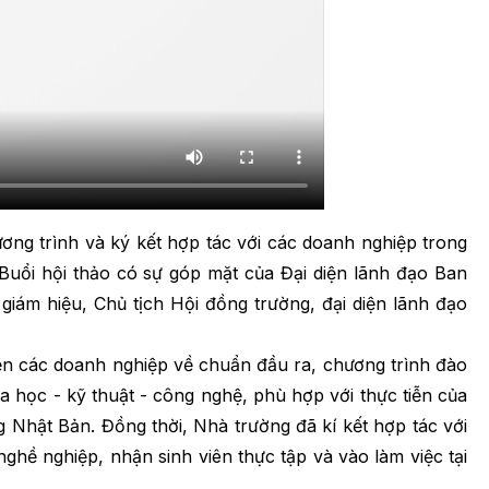
g trình và ký kết hợp tác với các doanh nghiệp trong
g ĐHKH, ĐHH. Buổi hội thảo có sự góp mặt của Đại diện lãnh đạo Ban
m hiệu, Chủ tịch Hội đồng trường, đại diện lãnh đạo
ện các doanh nghiệp về chuẩn đầu ra, chương trình đào
a học - kỹ thuật - công nghệ, phù hợp với thực tiễn của
g Nhật Bản. Đồng thời, Nhà trường đã kí kết hợp tác với
hề nghiệp, nhận sinh viên thực tập và vào làm việc tại