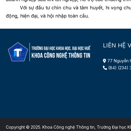
Với sự đầu tư chỉn chu và tâm huyết, hi vọng chương
động, hiện đại, và hội nhập toàn cầu.
LIÊN HỆ 
77 Nguyễn H
(84) (234)
Copyright © 2025. Khoa Công nghệ Thông tin, Trường Đại học Kh